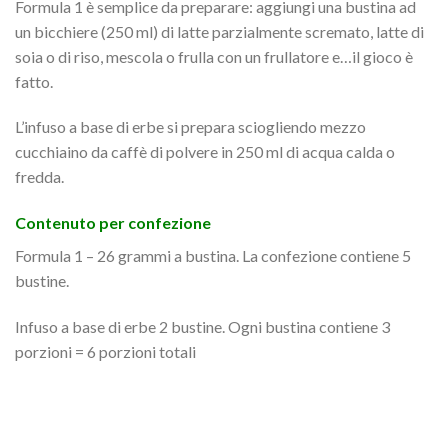
Formula 1 è semplice da preparare: aggiungi una bustina ad
un bicchiere (250 ml) di latte parzialmente scremato, latte di
soia o di riso, mescola o frulla con un frullatore e…il gioco è
fatto.
L’infuso a base di erbe si prepara sciogliendo mezzo
cucchiaino da caffè di polvere in 250 ml di acqua calda o
fredda.
Contenuto per confezione
Formula 1 – 26 grammi a bustina. La confezione contiene 5
bustine.
Infuso a base di erbe 2 bustine. Ogni bustina contiene 3
porzioni = 6 porzioni totali