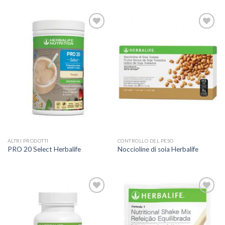
ADD TO
ADD TO
WISHLIST
WISHLIST
ALTRI PRODOTTI
CONTROLLO DEL PESO
PRO 20 Select Herbalife
Noccioline di soia Herbalife
ADD TO
ADD TO
WISHLIST
WISHLIST