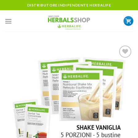
Skip
DISTRIBUTORE INDIPENDENTE HERBALIFE
to
content
ADD TO
WISHLIST