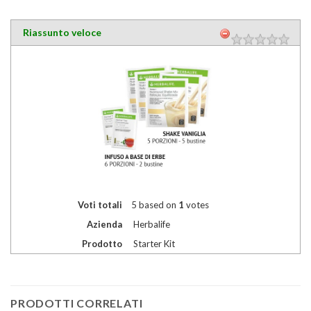
Riassunto veloce
Voti totali
5
based on
1
votes
Azienda
Herbalife
Prodotto
Starter Kit
PRODOTTI CORRELATI