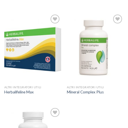
ADD TO
ADD TO
WISHLIST
WISHLIST
ALTRI INTEGRATORI UTILI
ALTRI INTEGRATORI UTILI
Herbalifeline Max
Mineral Complex Plus
ADD TO
WISHLIST